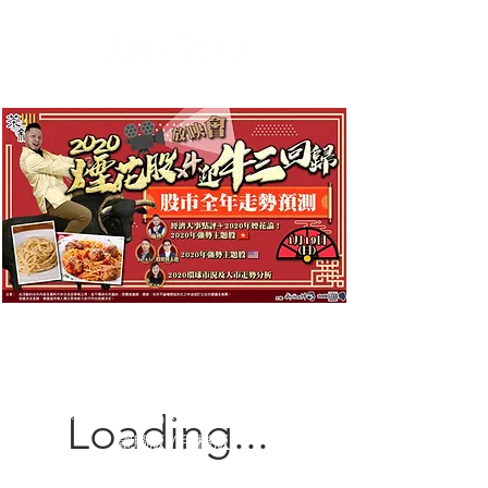
Loading...
*** 如何輸入Discount Code ***
電腦版
/
手機版