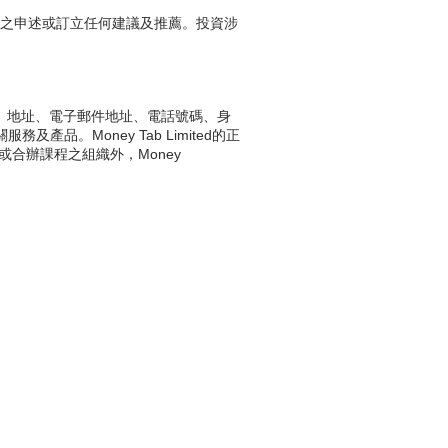
式之申述或訂立任何建議及推薦。投資涉
k名稱、地址、電子郵件地址、電話號碼、身
及產品。Money Tab Limited的正
/或合辦課程之組織外，Money