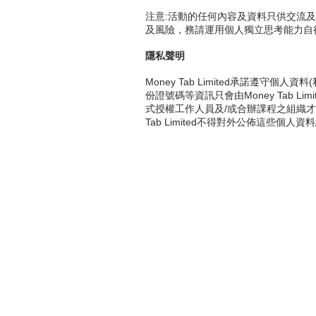
注意:活動的任何內容及資料只供交流
及風險，務請運用個人獨立思考能力自
隱私聲明
Money Tab Limited承諾遵
份證號碼等資訊
只會由Money Tab 
式授權工作人員及/或合辦課程之組織才會允
Tab Limited不得對外公佈這些個