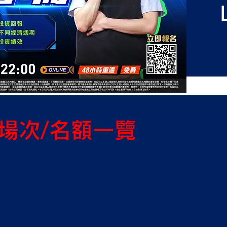
​場次/名額一覽