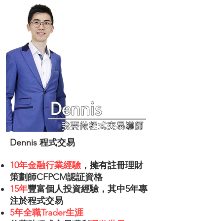
Dennis 程式交易
10年金融行業經驗
，擁有註冊理財
策劃師CFPCM認証資格
15年
豐富個人投資經驗，其中5年專
注於程式交易
5年全職Trader生涯