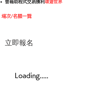
曾藉助程式交易獲利
環遊世界
​場次/名額一覽
立即報名
Loading.....