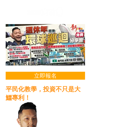
立即報名
平民化教學，投資不只是大
鱷專利！