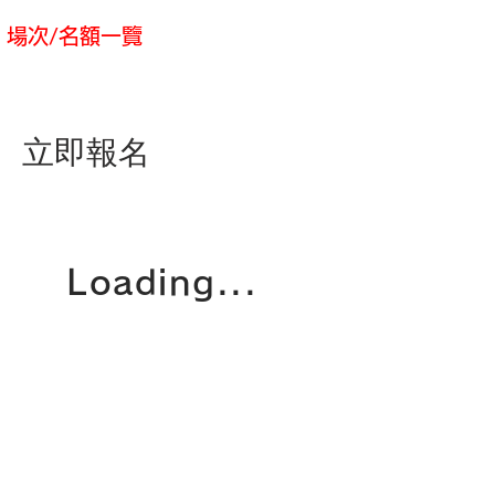
​場次/名額一覽
立即報名
Loading...