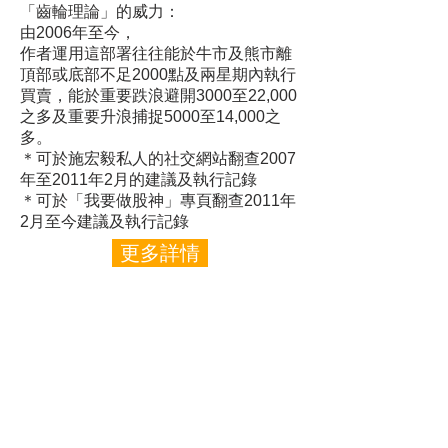
「齒輪理論」的威力：
由2006年至今，
作者運用這部署往往能於牛市及熊市離
頂部或底部不足2000點及兩星期內執行
買賣，
能於重要跌浪避開3000至22,000
之多及重要升浪捕捉5000至14,000之
多。
＊可於施宏毅私人的社交網站翻查2007
年至2011年2月的建議及執行記錄
＊可於「我要做股神」專頁翻查2011年
2月至今建議及執行記錄​
更多詳情