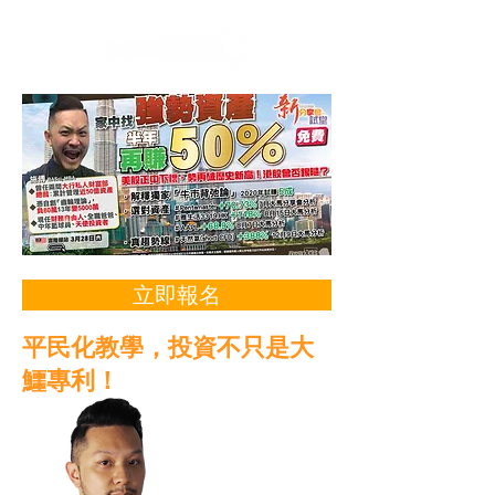
立即報名
平民化教學，投資不只是大
鱷專利！