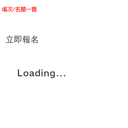
​場次/名額一覽
立即報名
Loading...