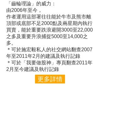
「齒輪理論」的威力：
由2006年至今，
作者運用這部署往往能於牛市及熊市離
頂部或底部不足2000點及兩星期內執行
買賣，
能於重要跌浪避開3000至22,000
之多及重要升浪捕捉5000至14,000之
多。
＊可於施宏毅私人的社交網站翻查2007
年至2011年2月的建議及執行記錄
＊可於「我要做股神」專頁翻查2011年
2月至今建議及執行記錄​
更多詳情