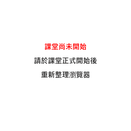
課堂尚未開始
請於課堂正式開始後
重新整理瀏覽器