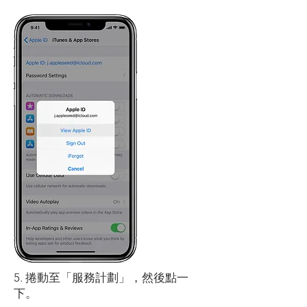
5. 捲動至「服務計劃」，然後點一
下。