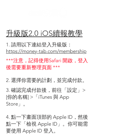
升級版2.0 iOS續報教學
1. 請用以下連結登入升級版：
https://money-tab.com/membership
***注意，記得使用Safari 開啟，登入
後需要重新整理頁面 ***
2. 選擇你需要的計劃，並完成付款。
3. 確認完成付款後，前往「設定」>
[你的名稱] >「iTunes 與 App
Store」。
4. 點一下畫面頂部的 Apple ID，然後
點一下「檢視 Apple ID」。你可能需
要使用 Apple ID 登入。