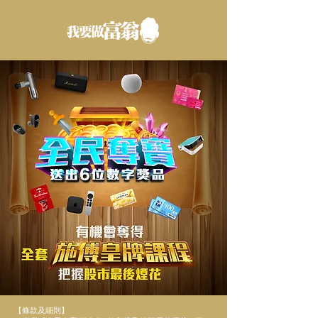
【條款及細則】