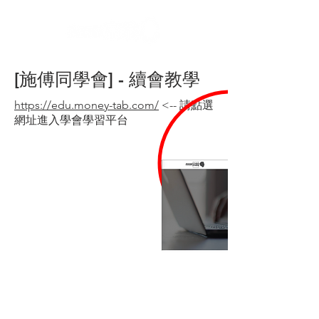
[施傅同學會] - 續會教學
https://edu.money-tab.com/
<-- 請點選
網址進入學會學習平台